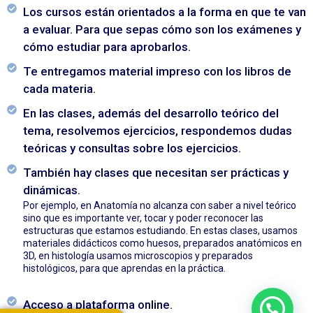
Los cursos están orientados a la forma en que te van
a evaluar. Para que sepas cómo son los exámenes y
cómo estudiar para aprobarlos.
Te entregamos material impreso con los libros de
cada materia.
En las clases, además del desarrollo teórico del
tema, resolvemos ejercicios, respondemos dudas
teóricas y consultas sobre los ejercicios.
También hay clases que necesitan ser prácticas y
dinámicas.
Por ejemplo, en Anatomía no alcanza con saber a nivel teórico
sino que es importante ver, tocar y poder reconocer las
estructuras que estamos estudiando. En estas clases, usamos
materiales didácticos como huesos, preparados anatómicos en
3D, en histología usamos microscopios y preparados
histológicos, para que aprendas en la práctica.
Acceso a plataforma online.