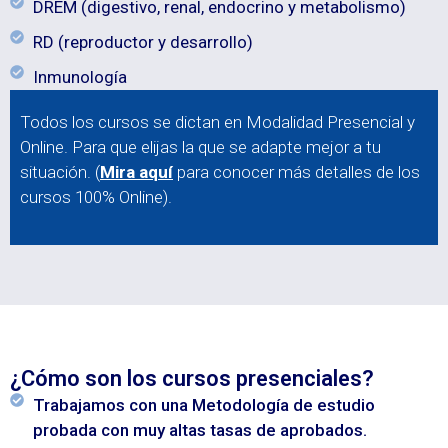
DREM (digestivo, renal, endocrino y metabolismo)
RD (reproductor y desarrollo)
Inmunología
Todos los cursos se dictan en Modalidad Presencial y
Online. Para que elijas la que se adapte mejor a tu
situación. (
Mira aquí
para conocer más detalles de los
cursos 100% Online).
¿Cómo son los cursos presenciales?
Trabajamos con una Metodología de estudio
probada con muy altas tasas de aprobados.