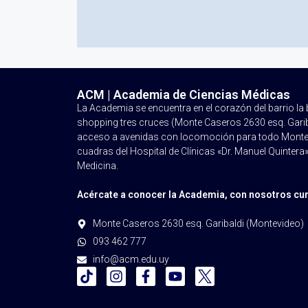
ACM | Academia de Ciencias Médicas
La Academia se encuentra en el corazón del barrio l
shopping tres cruces (Monte Caseros 2630 esq. Garibal
acceso a avenidas con locomoción para todo Montev
cuadras del Hospital de Clínicas «Dr. Manuel Quintera»
Medicina.
Acércate a conocer la Academia, con nosotros cum
Monte Caseros 2630 esq. Garibaldi (Montevideo)
093 462 777
info@acm.edu.uy