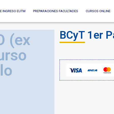
E INGRESO EUTM
PREPARACIONES FACULTADES
CURSOS ONLINE
BCyT 1er P
 (ex
urso
lo