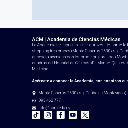
ACM | Academia de Ciencias Médicas
La Academia se encuentra en el corazón del barrio l
shopping tres cruces (Monte Caseros 2630 esq. Garibal
acceso a avenidas con locomoción para todo Montev
cuadras del Hospital de Clínicas «Dr. Manuel Quintera»
Medicina.
Acércate a conocer la Academia, con nosotros cum
Monte Caseros 2630 esq. Garibaldi (Montevideo)
093 462 777
info@acm.edu.uy