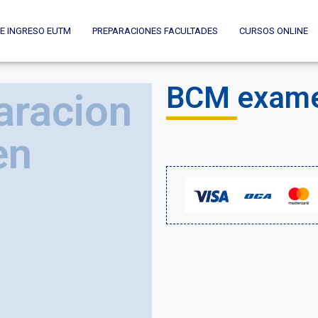
E INGRESO EUTM
PREPARACIONES FACULTADES
CURSOS ONLINE
BCM exam
aracion
en