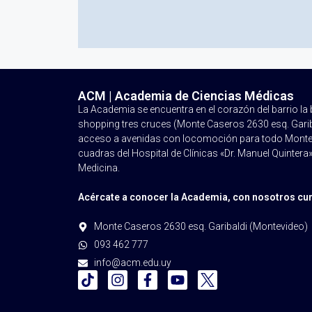
ACM | Academia de Ciencias Médicas
La Academia se encuentra en el corazón del barrio l
shopping tres cruces (Monte Caseros 2630 esq. Garibal
acceso a avenidas con locomoción para todo Montev
cuadras del Hospital de Clínicas «Dr. Manuel Quintera»
Medicina.
Acércate a conocer la Academia, con nosotros cum
Monte Caseros 2630 esq. Garibaldi (Montevideo)
093 462 777
info@acm.edu.uy