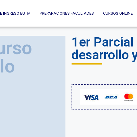
E INGRESO EUTM
PREPARACIONES FACULTADES
CURSOS ONLINE
1er Parcial
urso
desarrollo y
lo