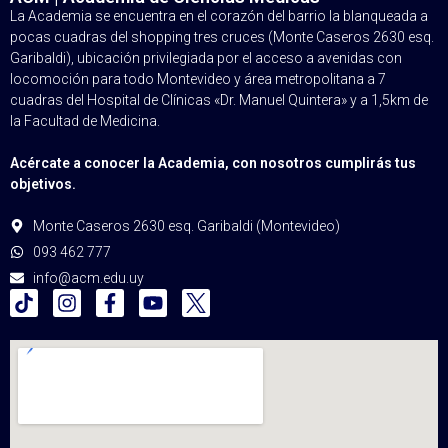
La Academia se encuentra en el corazón del barrio la blanqueada a
pocas cuadras del shopping tres cruces (Monte Caseros 2630 esq.
Garibaldi), ubicación privilegiada por el acceso a avenidas con
locomoción para todo Montevideo y área metropolitana a 7
cuadras del Hospital de Clínicas «Dr. Manuel Quintera» y a 1,5km de
la Facultad de Medicina.
Acércate a conocer la Academia, con nosotros cumplirás tus
objetivos.
Monte Caseros 2630 esq. Garibaldi (Montevideo)
093 462 777
info@acm.edu.uy