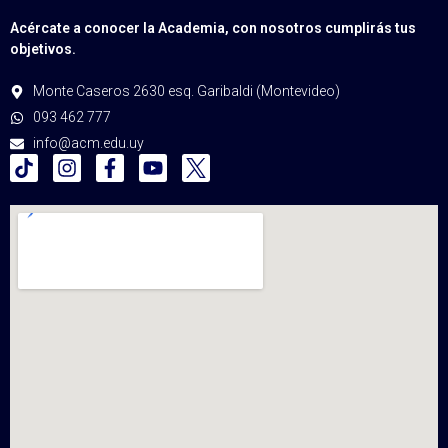
Acércate a conocer la Academia, con nosotros cumplirás tus
objetivos.
Monte Caseros 2630 esq. Garibaldi (Montevideo)
093 462 777
info@acm.edu.uy