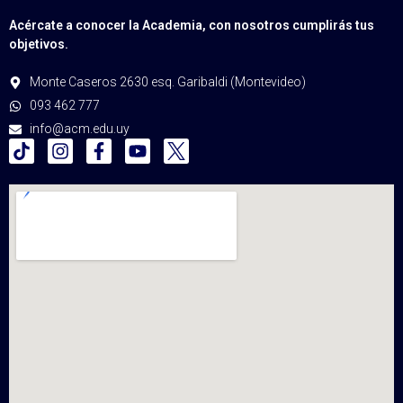
Acércate a conocer la Academia, con nosotros cumplirás tus
objetivos.
Monte Caseros 2630 esq. Garibaldi (Montevideo)
093 462 777
info@acm.edu.uy