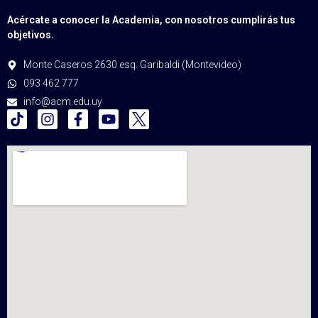
Acércate a conocer la Academia, con nosotros cumplirás tus
objetivos.
Monte Caseros 2630 esq. Garibaldi (Montevideo)
093 462 777
info@acm.edu.uy